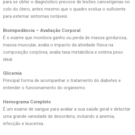
para se obter o diagnóstico precoce de lesões cancerígenas no
colo do útero, antes mesmo que o quadro evolua o suficiente
para externar sintomas notáveis.
Bioimpedância – Avaliação Corporal
É o exame que monitora ganho ou perda de massa gordurosa,
massa muscular, avalia o impacto da atividade física na
composição corpórea, avalia taxa metabólica e estima peso
ideal.
Glicemia
Principal forma de acompanhar o tratamento do diabetes e
entender o funcionamento do organismo.
Hemograma Completo
É um exame de sangue para avaliar a sua saúde geral e detectar
uma grande variedade de desordens, incluindo a anemia,
infecção e leucemia..