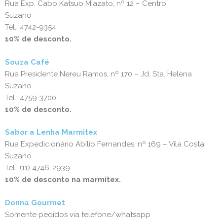
Rua Exp. Cabo Katsuo Miazato, nº 12 – Centro
Suzano
Tel.: 4742-9354
10% de desconto.
Souza Café
Rua Presidente Nereu Ramos, nº 170 – Jd. Sta. Helena
Suzano
Tel.: 4759-3700
10% de desconto.
Sabor a Lenha Marmitex
Rua Expedicionário Abílio Fernandes, nº 169 – Vila Costa
Suzano
Tel.: (11) 4746-2939
10% de desconto na marmitex.
Donna Gourmet
Somente pedidos via telefone/whatsapp