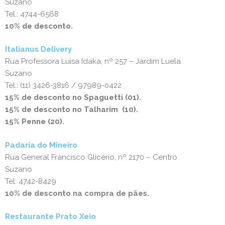
Suzano
Tel.: 4744-6568
10% de desconto.
Italianus Delivery
Rua Professora Luisa Idaka, nº 257 – Jardim Luela
Suzano
Tel.: (11) 3426-3816 / 97989-0422
15% de desconto no Spaguetti (01).
15% de desconto no Talharim (10).
15% Penne (20).
Padaria do Mineiro
Rua General Francisco Glicério, nº 2170 – Centro
Suzano
Tel: 4742-8429
10% de desconto na compra de pães.
Restaurante Prato Xeio